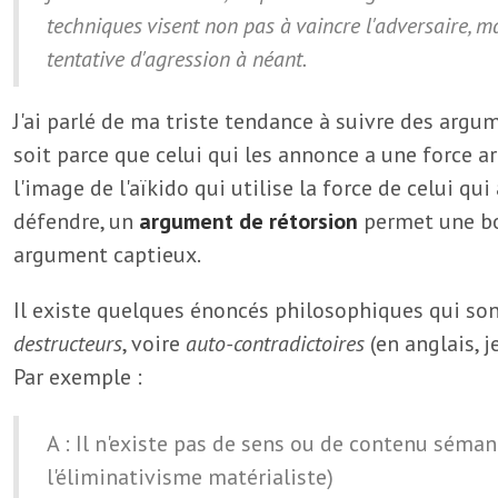
techniques visent non pas à vaincre l'adversaire, m
tentative d'agression à néant.
J'ai parlé de ma triste tendance à suivre des argum
soit parce que celui qui les annonce a une force a
l'image de l'aïkido qui utilise la force de celui qu
défendre, un
argument de rétorsion
permet une bo
argument captieux.
Il existe quelques énoncés philosophiques qui so
destructeurs
, voire
auto-contradictoires
(en anglais, j
Par exemple :
A : Il n'existe pas de sens ou de contenu séman
l'éliminativisme matérialiste)