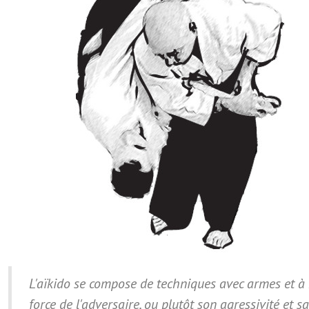
L'aïkido se compose de techniques avec armes et à 
force de l'adversaire, ou plutôt son agressivité et s