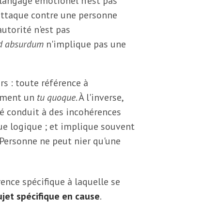
langage émotionel n'est pas
 attaque contre une personne
'autorité n'est pas
d absurdum
n'implique pas une
rs : toute référence à
cément un
tu quoque
. À l'inverse,
é conduit à des incohérences
ue logique ; et implique souvent
 Personne ne peut nier qu'une
ence spécifique à laquelle se
ujet spécifique en cause
.