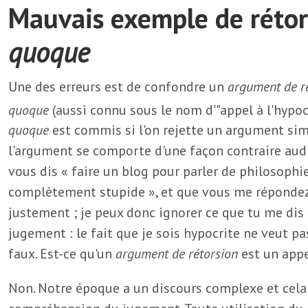
Mauvais exemple de rétor
quoque
Une des erreurs est de confondre un
argument de r
quoque
(aussi connu sous le nom d'"appel à l'hypoc
quoque
est commis si l'on rejette un argument si
l'argument se comporte d'une façon contraire audi
vous dis « faire un blog pour parler de philosophi
complètement stupide », et que vous me répondez 
justement ; je peux donc ignorer ce que tu me dis »
jugement : le fait que je sois hypocrite ne veut 
faux. Est-ce qu'un
argument de rétorsion
est un appel
Non. Notre époque a un discours complexe et cela