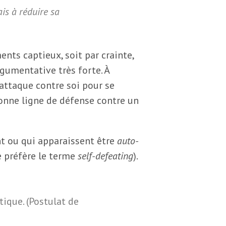
ais à réduire sa
ents captieux, soit par crainte,
rgumentative très forte. À
i attaque contre soi pour se
nne ligne de défense contre un
nt ou qui apparaissent être
auto-
e préfère le terme
self-defeating
).
tique. (Postulat de