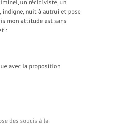
iminel, un récidiviste, un
, indigne, nuit à autrui et pose
mais mon attitude est sans
t :
ue avec la proposition
pose des soucis à la