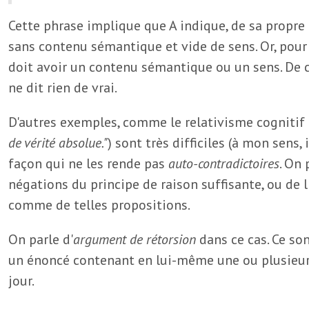
Cette phrase implique que A indique, de sa propre 
sans contenu sémantique et vide de sens. Or, pour 
doit avoir un contenu sémantique ou un sens. De ce
ne dit rien de vrai.
D'autres exemples, comme le relativisme cognitif 
de vérité absolue."
) sont très difficiles (à mon sens
façon qui ne les rende pas
auto-contradictoires
. On 
négations du principe de raison suffisante, ou de
comme de telles propositions.
On parle d'
argument de rétorsion
dans ce cas. Ce so
un énoncé contenant en lui-même une ou plusieurs
jour.