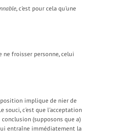
nnable
, c'est pour cela qu'une
 ne froisser personne, celui
oposition implique de nier de
 souci, c'est que l'acceptation
a conclusion (supposons que a)
qui entraîne immédiatement la