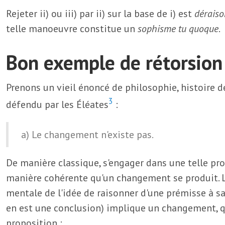
Rejeter ii) ou iii) par ii) sur la base de i) est
déraiso
telle manoeuvre constitue un
sophisme tu quoque
.
Bon exemple de rétorsion
Prenons un vieil énoncé de philosophie, histoire de
3
défendu par les Éléates
:
a) Le changement n'existe pas.
De manière classique, s'engager dans une telle pr
manière cohérente qu'un changement se produit. Le
mentale de l'idée de raisonner d'une prémisse à s
en est une conclusion) implique un changement, 
proposition :