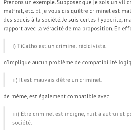
Prenons un exemple. Supposez que je sois un vil cr
malfrat, etc. Et je vous dis qu'être criminel est mal
des soucis à la société. Je suis certes hypocrite, 
rapport avec la véracité de ma proposition. En effe
i) TiCatho est un criminel récidiviste.
n'implique aucun problème de compatibilité logiq
ii) Il est mauvais d'être un criminel.
de même, est également compatible avec
iii) Être criminel est indigne, nuit à autrui et 
société.