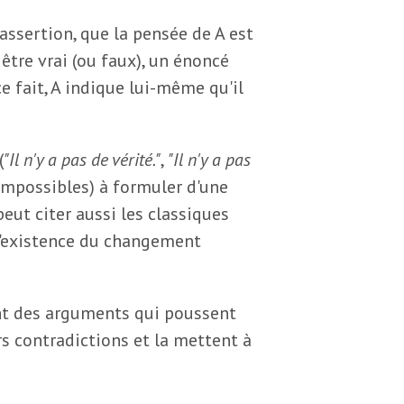
assertion, que la pensée de A est
être vrai (ou faux), un énoncé
 fait, A indique lui-même qu'il
(
"Il n'y a pas de vérité."
,
"Il n'y a pas
, impossibles) à formuler d'une
peut citer aussi les classiques
 l'existence du changement
nt des arguments qui poussent
 contradictions et la mettent à