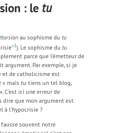
sion : le
tu
étorsion
au sophisme du
tu
1
risie"
). Le sophisme du
tu
mplement parce que l'émetteur de
t argument. Par exemple, si je
e et de catholicisme est
« mais tu tiens un tel blog,
. C'est ici une erreur de
pas dire que mon argument est
 à l'hypocrisie ?
 fausse souvent notre