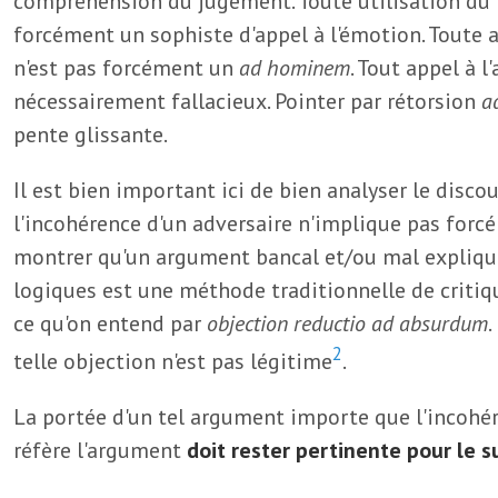
compréhension du jugement. Toute utilisation du 
forcément un sophiste d'appel à l'émotion. Toute
n'est pas forcément un
ad hominem
. Tout appel à l
nécessairement fallacieux. Pointer par rétorsion
a
pente glissante.
Il est bien important ici de bien analyser le discou
l'incohérence d'un adversaire n'implique pas for
montrer qu'un argument bancal et/ou mal expliqu
logiques est une méthode traditionnelle de critiq
ce qu'on entend par
objection reductio ad absurdum
.
2
telle objection n'est pas légitime
.
La portée d'un tel argument importe que l'incohér
réfère l'argument
doit rester pertinente pour le s