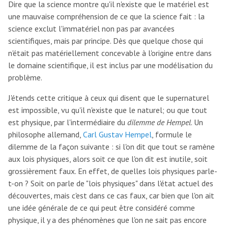
Dire que la science montre qu'il n'existe que le matériel est
une mauvaise compréhension de ce que la science fait : la
science exclut l'immatériel non pas par avancées
scientifiques, mais par principe. Dès que quelque chose qui
n'était pas matériellement concevable à l'origine entre dans
le domaine scientifique, il est inclus par une modélisation du
problème.
J'étends cette critique à ceux qui disent que le supernaturel
est impossible, vu qu'il n'existe que le naturel; ou que tout
est physique, par l'intermédiaire du
dilemme de Hempel
. Un
philosophe allemand,
Carl Gustav Hempel
, formule le
dilemme de la façon suivante : si l'on dit que tout se ramène
aux lois physiques, alors soit ce que l'on dit est inutile, soit
grossièrement faux. En effet, de quelles lois physiques parle-
t-on ? Soit on parle de "lois physiques" dans l'état actuel des
découvertes, mais c'est dans ce cas faux, car bien que l'on ait
une idée générale de ce qui peut être considéré comme
physique, il y a des phénomènes que l'on ne sait pas encore