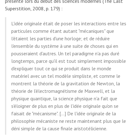
présente lors du début des sciences modernes (The Last
Superstition, 2008, p. 179) :
L'idée originale était de poser les interactions entre les
particules comme étant autant "mécaniques" que
l'étaient les parties d'une horloge; et de réduire
l'ensemble du système à une suite de choses qui en
pousseraient d'autres. Un tel paradigme n'a pas duré
longtemps, parce qu'il est tout simplement impossible
d'expliquer tout ce qui se produit dans le monde
matériel avec un tel modèle simpliste, et comme le
montrent la théorie de la gravitation de Newton, la
théorie de l'électromagnétisme de Maxwell, et la
physique quantique, la science physique n'a fait que
s'éloigner de plus en plus de l'idée originale qu'on se
faisait de "mécanisme". [...] De l'idée originale de la
philosophie mécaniste ne reste maintenant plus que le
déni simple de la cause finale aristotélicienne.