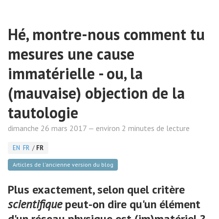
Hé, montre-nous comment tu
mesures une cause
immatérielle - ou, la
(mauvaise) objection de la
tautologie
dimanche 26 mars 2017 — environ 2 minutes de lecture
EN
FR
/
FR
Articles de l'ancienne version du blog
Plus exactement, selon quel critère
scientifique
peut-on dire qu'un élément
d'un réseau physique est (im)matériel ?