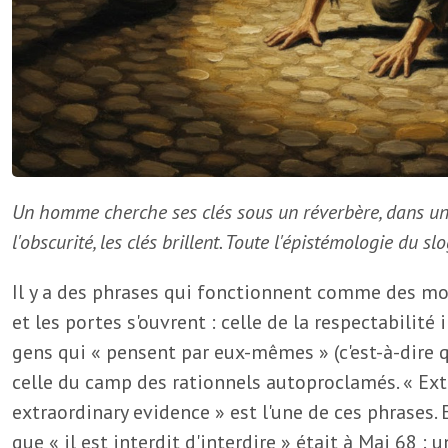
Un homme cherche ses clés sous un réverbère, dans un 
l'obscurité, les clés brillent. Toute l'épistémologie du 
Il y a des phrases qui fonctionnent comme des mot
et les portes s'ouvrent : celle de la respectabilité 
gens qui « pensent par eux-mêmes » (c'est-à-dire 
celle du camp des rationnels autoproclamés. « Ext
extraordinary evidence » est l'une de ces phrases.
que « il est interdit d'interdire » était à Mai 68 : 