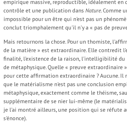
empirique massive, reproductible, idéalement en 
contrôle et une publication dans
Nature
. Comme un
impossible pour un être qui n'est pas un phénomèn
conclut triomphalement qu'il n'y a « pas de preuve 
Mais retournons la chose. Pour un thomiste, l'affirm
de la matière » est extraordinaire. Elle contredit l
finalité, l'existence de la raison, l'intelligibilité d
de métaphysique. Quelle « preuve extraordinaire » 
pour cette affirmation extraordinaire ? Aucune. Il 
que le matérialisme n'est pas une conclusion empi
métaphysique, exactement comme le théisme, sauf q
supplémentaire de se nier lui-même (le matériali
je l'ai montré ailleurs, une position qui se réfu
s'énonce).