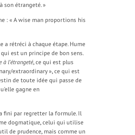
à son étrangeté. »
e : « A wise man proportions his
e a rétréci à chaque étape. Hume
 qui est un principe de bon sens.
 à l'étrangeté
, ce qui est plus
nary/extraordinary », ce qui est
estin de toute idée qui passe de
qu'elle gagne en
fini par regretter la formule. Il
isme dogmatique, celui qui utilise
util de prudence, mais comme un