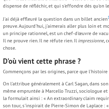
dispense de réfléchir, et qui s'effondre dès qu'on l
J'ai déjà effleuré la question dans un billet ancien
preuve. Aujourd'hui, j'aimerais aller plus loin et m
un principe rationnel, est un chef-d'œuvre de vacuit
Il ne prouve rien. Il ne réfute rien. Il
impressionne
, 
chose.
D'où vient cette phrase ?
Commençons par les origines, parce que l'histoire
On l'attribue généralement à Carl Sagan, dans so
même empruntée à Marcello Truzzi, sociologue et
la formulait ainsi : « An extraordinary claim requir
son tour, s'inspirait de Pierre-Simon de Laplace : 