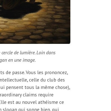
cercle de lumière. Loin dans
slogan en une image.
s de passe. Vous les prononcez,
intellectuelle, celle du club des
qui pensent tous la même chose),
raordinary claims require
 Elle est au nouvel athéisme ce
un slogan qui sonne bien, qui