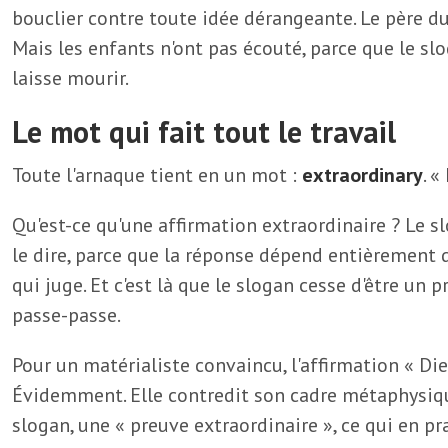
bouclier contre toute idée dérangeante. Le père d
Mais les enfants n'ont pas écouté, parce que le slo
laisse mourir.
Le mot qui fait tout le travail
Toute l'arnaque tient en un mot :
extraordinary
. «
Qu'est-ce qu'une affirmation extraordinaire ? Le sl
le dire, parce que la réponse dépend entièrement 
qui juge. Et c'est là que le slogan cesse d'être un 
passe-passe.
Pour un matérialiste convaincu, l'affirmation « Die
Évidemment. Elle contredit son cadre métaphysique
slogan, une « preuve extraordinaire », ce qui en pr