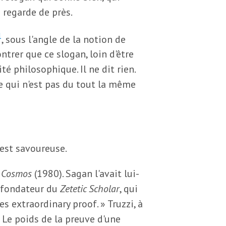
e regarde de près.
1
, sous l'angle de la notion de
ontrer que ce slogan, loin d'être
é philosophique. Il ne dit rien.
ce qui n'est pas du tout la même
 est savoureuse.
n
Cosmos
(1980). Sagan l'avait lui-
 fondateur du
Zetetic Scholar
, qui
es extraordinary proof. » Truzzi, à
« Le poids de la preuve d'une