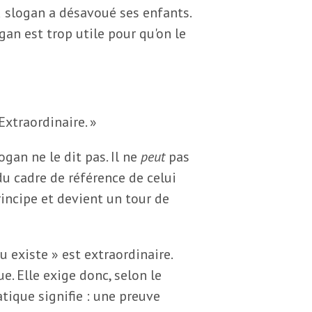
u slogan a désavoué ses enfants.
gan est trop utile pour qu'on le
 Extraordinaire. »
ogan ne le dit pas. Il ne
peut
pas
du cadre de référence de celui
principe et devient un tour de
u existe » est extraordinaire.
. Elle exige donc, selon le
atique signifie : une preuve