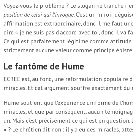
Voyez-vous le problème ? Le slogan ne tranche rien
position de celui qui l'invoque
. C'est un miroir dégui
affirmation est extraordinaire, donc il me faut une
dire « je ne suis pas d'accord avec toi, donc il va f
Ce qui est parfaitement légitime comme attitude 
strictement aucune valeur comme principe épist
Le fantôme de Hume
ECREE est, au fond, une reformulation populaire 
miracles. Et cet argument souffre exactement du mê
Hume soutient que l'expérience uniforme de l'hu
miracles, et que par conséquent, aucun témoignage
un. Mais c'est précisément ce qui est en question. 
» ? Le chrétien dit non : il y a eu des miracles, a