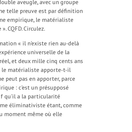
double aveugle, avec un groupe
e telle preuve est par définition
e empirique, le matérialiste
». CQFD. Circulez.
ation « il n'existe rien au-delà
'expérience universelle de la
u réel, et deux mille cinq cents ans
le matérialiste apporte-t-il
ne peut pas en apporter, parce
rique : c'est un présupposé
u'il a la particularité
sme éliminativiste étant, comme
te au moment même où elle