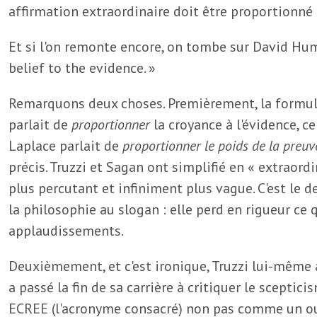
affirmation extraordinaire doit être proportionné 
Et si l'on remonte encore, on tombe sur David Hum
belief to the evidence. »
Remarquons deux choses. Premièrement, la formul
parlait de
proportionner
la croyance à l'évidence, ce
Laplace parlait de
proportionner le poids de la preuve
précis. Truzzi et Sagan ont simplifié en « extraordi
plus percutant et infiniment plus vague. C'est le d
la philosophie au slogan : elle perd en rigueur ce 
applaudissements.
Deuxièmement, et c'est ironique, Truzzi lui-même a 
a passé la fin de sa carrière à critiquer le sceptic
ECREE (l'acronyme consacré) non pas comme un o